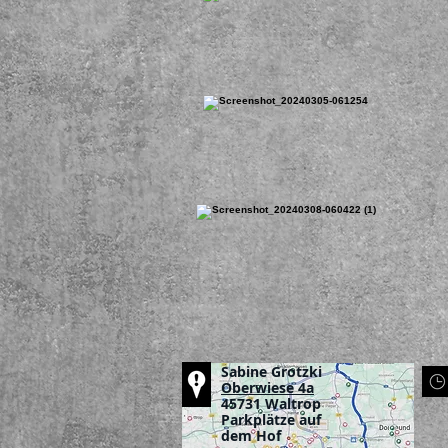
Sabine Grotzki
Oberwiese 4a
45731 Waltrop
Parkplätze auf
dem Hof