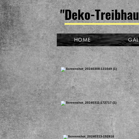
"Deko-Treibhau
HOME
GAL