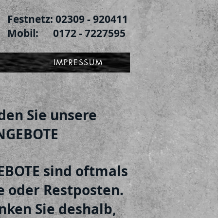
Festnetz: 02309 - 920411
Mobil: 0172 - 7227595
IMPRESSUM
nden Sie unsere
NGEBOTE
BOTE sind oftmals
e oder Restposten.
nken Sie deshalb,