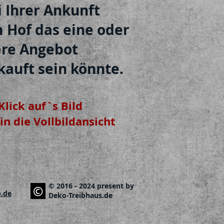
i Ihrer Ankunft
 Hof das eine oder
re Angebot
kauft sein könnte.
Klick auf`s Bild
in die Vollbildansicht
© 2016 - 2024 present by
.de
Deko-Treibhaus.de