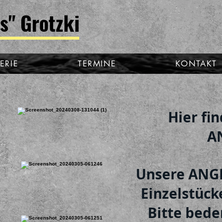
s" Grotzki
ERIE
TERMINE
KONTAKT
Hier fi
A
Unsere ANGE
Einzelstück
Bitte bede